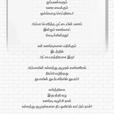
ஐம்புலன்களும்
உணர வைக்கும்
ஒவ்வொரு செய்தியை!
அம்மா பொரித்த முட்டையின் மணம்
இன்றும் உணர்வாய்
வெடிக்கின்றது!
உன் உணர்வுகளை மதிக்கும்
இடத்தில்
அட்சயபாத்திரமாக இரு!
அம்மாவின் உள்ளத்து குமுறல் கண்ணீரால்
நிரம்பி வழிந்தது
ஐயாவின் துயர்பகிர்வில் துயரம்!
கார்த்திகை
இருபத்தி ஏழு
உணர்வு எழுச்சி நாள்
உள்ளத்து குமுறல்களை தீப ஒளியில் காட்டும் நாள்!