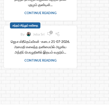
புறமும் குண்டின்...
CONTINUE READING
சந்தம் சிந்தும் கவிதை
0
By
Jeba Sri
ஜெபா ஸ்ரீதெய்வீகன் -கனடா 21-07-2026.
அமைதி கலைந்த தனிமையில் அழகிய
அந்திப் பொழுதினில் இதயம் வருடும்...
CONTINUE READING