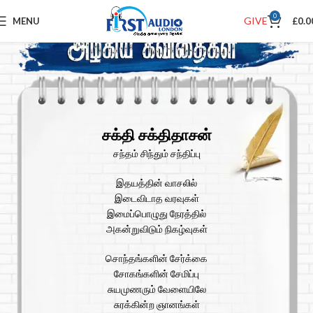
0
GIVE
MENU
£
0.0
சக்தி சக்திதாசன்
சந்தம் சிந்தும் சந்திப்பு
இதயத்தின் வாசலில்
இடைவிடாத வரவுகள்
இமைப்பொழுது நேரத்தில்
அகன்றுவிடும் நிகழ்வுகள்
சொந்தங்களின் சேர்க்கை
சோகங்களின் சேமிப்பு
சுயமுணரும் வேளையிலே
சுரக்கின்ற ஞானங்கள்