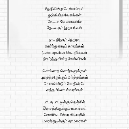
தேடுகின்ற செல்வங்கள்
ஓடுகின்ற வேகங்கள்
தேடாத வேளைகளில்
தேடிவரும் இதயங்கள்
நாடி நிற்கும் ஆதரவு
நகர்ந்துவிடும் காலங்கள்
நினைவுகளின் கொதிப்புகள்
நிகழ்த்துகின்ற வேள்விகள்
சொல்லாத சொற்களுக்குள்
புதைந்திருக்கும் அர்த்தங்கள்
சொல்லிவிடும் போதினிலே
சத்தமில்லா ஸ்வரங்கள்
பாடத பாடலுக்கு நெஞ்சில்
இசைத்திருக்கும் ராகங்கள்
வெளிச்சமில்லா விடியலில்
மலரத்துடிக்கும் தாமரைகள்