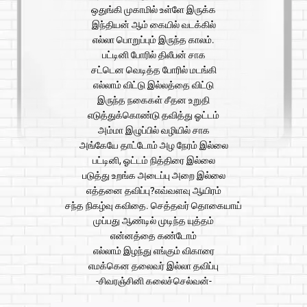
ஒதுங்கி முகாமில் உள்ளே இருக்க
இந்தியன் ஆம் கையில் வடக்கில்
எல்லா பொறுப்பும் இருந்த காலம்.
பட்டினி போரில் திலீபன் சாக
சட்டென வெடித்த போரில் மடங்கி
எல்லாம் விட்டு இல்லத்தை விட்டு
இருந்த நகைகள் சீதன உறுதி
எடுத்துக்கொண்டு தவித்து ஓட்டம்
அம்மா இழுப்பில் வழியில் சாக
அங்கேயே தாட்டோம் அழ நேரம் இல்லை
பட்டினி, ஓட்டம் நித்திரை இல்லை
படுத்து உறங்க அடைப்பு அறை இல்லை
எத்தனை தவிப்பு?எவ்வளவு ஆயிரம்
சந்த நிகழ்வு கவிதை. செத்தவர் தொகையாய்
முப்பது ஆண்டில் முடிந்த யுத்தம்
என்னத்தை கண்டோம்
எல்லாம் இழந்து எங்கும் விகாரை
எமக்கென தலைவர் இல்லா தவிப்பு
-சிவரஞ்சினி கலைச்செல்வன்-