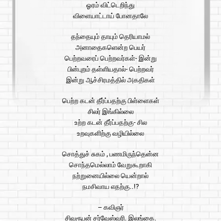
ஓரம் விட்டெறிந்து
விளையாட்டாய் போனதாலே
தந்தையும் தாயும் தெரியாமல்
அனாதைகளென்ற பெயர்
பெற்றவரைப் பெற்றவர்கள்- இன்று
பின்புறம் தள்ளியதால்- பெற்றவர்
இன்று ஆச்சிரமத்தில் அகதிகள்
பெற்ற கடன் தீர்ப்பதற்கு பிள்ளைகள்
சிலர் இங்கில்லை
உற்ற கடன் தீர்ப்பதற்கு- சில
உறவுகளிற்கு வழியில்லை
சொத்துச் சுகம் , பணமிருந்தென்ன
சொந்தமெல்லாம் வேறுகூறாகி
நற்றுனையில்லை யென்றால்
நமசிவாய எதற்கு..!?
– கவிஞர்
சிவரூபன் சர்வேஸ்வரி. இலங்கை.