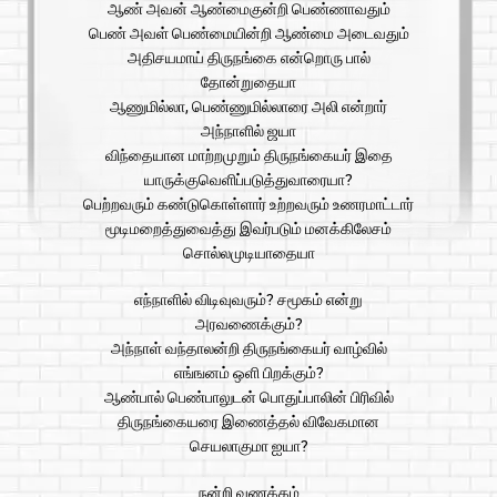
ஆண் அவன் ஆண்மைகுன்றி பெண்ணாவதும்
பெண் அவள் பெண்மையின்றி ஆண்மை அடைவதும்
அதிசயமாய் திருநங்கை என்றொரு பால்
தோன்றுதையா
ஆணுமில்லா, பெண்ணுமில்லாரை அலி என்றார்
அந்நாளில் ஜயா
விந்தையான மாற்றமுறும் திருநங்கையர் இதை
யாருக்குவெளிப்படுத்துவாரையா?
பெற்றவரும் கண்டுகொள்ளார் உற்றவரும் உணரமாட்டார்
மூடிமறைத்துவைத்து இவர்படும் மனக்கிலேசம்
சொல்லமுடியாதையா
எந்நாளில் விடிவுவரும்? சமூகம் என்று
அரவணைக்கும்?
அந்நாள் வந்தாலன்றி திருநங்கையர் வாழ்வில்
எங்ஙனம் ஒளி பிறக்கும்?
ஆண்பால் பெண்பாலுடன் பொதுப்பாலின் பிரிவில்
திருநங்கையரை இணைத்தல் விவேகமான
செயலாகுமா ஐயா?
நன்றி வணக்கம்