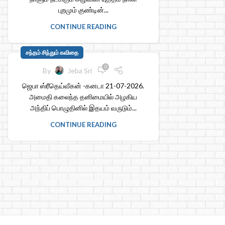
புறமும் குண்டின்...
CONTINUE READING
சந்தம் சிந்தும் கவிதை
0
By
Jeba Sri
ஜெபா ஸ்ரீதெய்வீகன் -கனடா 21-07-2026.
அமைதி கலைந்த தனிமையில் அழகிய
அந்திப் பொழுதினில் இதயம் வருடும்...
CONTINUE READING