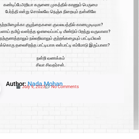
கண்டிப்பேஅறியா கருணை முகத்தில் காணும் பெருமை
பேர்த்தி என்று சொல்லவே நெஞ்சு நிறையும் தன்னிலே
குற்றமிழைக்கா குழந்தைகளை குவலயத்தில் காணமுடியுமா?
வளாய் தமிழ் வளர்த்த ஔவைப்பாட்டி மீண்டும் பிறந்து வருவாளா?
நற்குணத்தாலும் நல்லறிவாலும் குற்றங்கழையும் பாட்டியிவள்
்கொரு தலைசிறந்த பாட்டியாக என்பாட்டி எம்மோடு இருப்பாளா?
நன்றி வணக்கம்
சிவா சிவதர்சன்.
Author:
Nada Mohan
July 9, 2023
No Comments