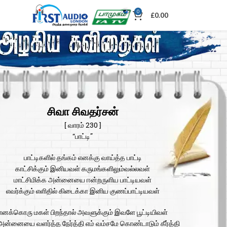
0
£
0.00
சிவா சிவதர்சன்
[ வாரம் 230 ]
“பாட்டி”
பாட்டிகளில் தங்கம் எனக்கு வாய்த்த பாட்டி
காட்சிக்கும் இனியவள் கருமங்களிலும்வல்லவள்
மாட்சிமிக்க அன்னையை ஈன்றருளிய பாட்டியவள்
எவர்க்கும் எளிதில் கிடைக்கா இனிய குணப்பாட்டியவள்
எனக்கொரு மகள் பிறந்தால் அவளுக்கும் இவளே பூட்டியிவள்
அன்னையை வளர்த்த நேர்த்தி எம் வம்சமே கொண்டாடும் கீர்த்தி