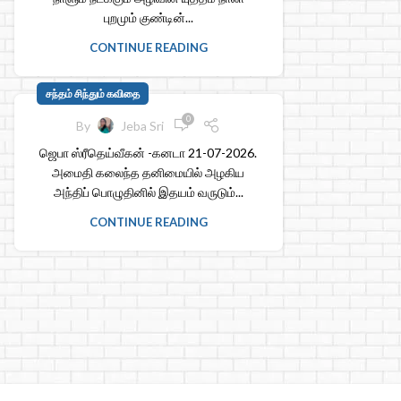
புறமும் குண்டின்...
CONTINUE READING
சந்தம் சிந்தும் கவிதை
0
By
Jeba Sri
ஜெபா ஸ்ரீதெய்வீகன் -கனடா 21-07-2026.
அமைதி கலைந்த தனிமையில் அழகிய
அந்திப் பொழுதினில் இதயம் வருடும்...
CONTINUE READING