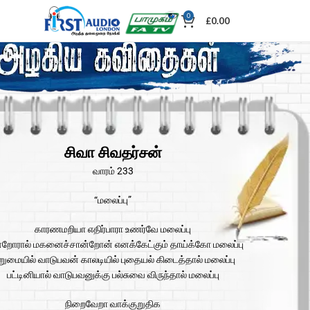
0
£
0.00
சிவா சிவதர்சன்
வாரம் 233
“மலைப்பு”
காரணமறியா எதிர்பாரா உணர்வே மலைப்பு
றோரால் மகனைச்சான்றோன் எனக்கேட்கும் தாய்க்கோ மலைப்பு
ுமையில் வாடுபவன் காலடியில் புதையல் கிடைத்தால் மலைப்பு
பட்டினியால் வாடுபவனுக்கு பல்சுவை விருந்தால் மலைப்பு
நிறைவேறா வாக்குறுதிக