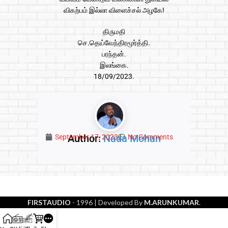
விகற்பம் இல்லா விளைச்சல் அழகே!
திருமதி
செ.தெய்வேந்திரமூர்த்தி.
பரந்தன்.
இலங்கை.
18/09/2023.
Author:
Nada Mohan
September 17, 2023
No Comments
FIRSTAUDIO
- 1996
| Developed By
M.ARUNKUMAR
.