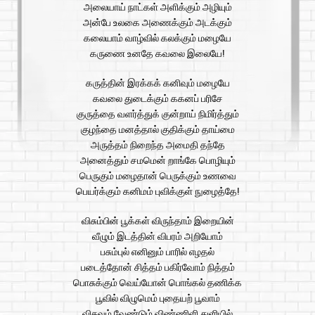
அலையாய் நாட்கள் அளிக்கும் அழியும்
அன்பே உலகை அணைக்கும் அடக்கும்
கலையாம் வாழ்வில் கலக்கும் மழையே
கருணை உனதே கவலை இலையே!
கருத்தின் இரக்கக் கனிவும் மழையே
கவலை துடைக்கும் ககனப் பரிசே
குருத்தை வளர்த்துக் குன்றாய் நிமிர்த்தும்
குழந்தை மனத்தால் குதிக்கும் தாய்மை
அருத்தம் நிறைந்த அமைதி தந்தே
அனைத்தும் சமமென் றாங்கே பொழியும்
பெருகும் மழைதான் பெருக்கும் உணவை
பெயர்க்கும் கனிமம் புவிக்குள் நுழைத்தே!
விசும்பின் பூக்கள் விருந்தாம் இறையின்
வீழும் இடத்தின் விபரம் அறியோம்
பசும்புல் எனினும் பாரில் எழதல்
படைத்தோன் சித்தம் பகிர்வோம் நித்தம்
பொசுக்கும் வெய்யோன் பொங்கல் தணிக்க
பூவில் விழுமெம் புதையற் பூவாம்
விசுவம் வேண்டும் விண்ணிளி துளியில்