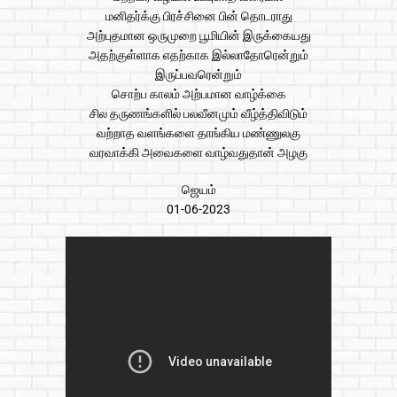
மனிதர்க்கு பிரச்சினை பின் தொடராது
அற்புதமான ஒருமுறை பூமியின் இருக்கையது
அதற்குள்ளாக எதற்காக இல்லாதோரென்றும்
இருப்பவரென்றும்
சொற்ப காலம் அற்பமான வாழ்க்கை
சில தருணங்களில் பலவீனமும் வீழ்த்திவிடும்
வற்றாத வளங்களை தாங்கிய மண்ணுலகு
வரவாக்கி அவைகளை வாழ்வதுதான் அழகு
ஜெயம்
01-06-2023