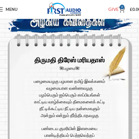
0
GIVE
MENU
£
0.0
திருமதி திரேஸ் மரியதாஸ்
🌺பழமை🌺
பழைமையழகு பழமான தமிழ் இலக்கணம்
வழமையான வண்ணவழகு
பழம்பெரும் ஐம்பெரும் காப்பியங்கள்
காட்டிய வாழ்க்கையும் தீமைகளைக் கட்டி
தீட்டிக்கூட்டிய நீட்டிய நன்மைகளும்
அன்றும் என்றும் தீர்ந்திடாதவழகு
பண்டைய குமரியின் இளமையை
பாண்டித்தியம் பெற்றவெந்தப்