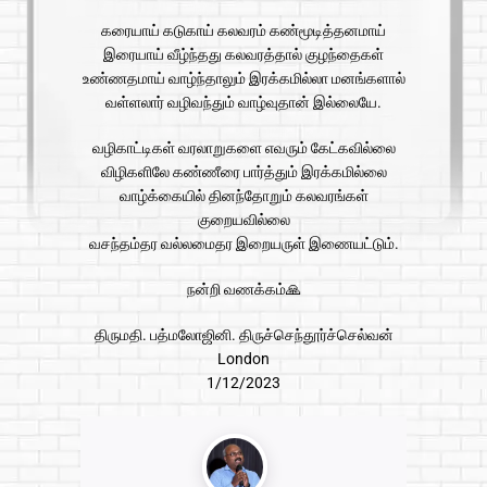
கரையாய் கடுகாய் கலவரம் கண்மூடித்தனமாய்
இரையாய் வீழ்ந்தது கலவரத்தால் குழந்தைகள்
உண்ணதமாய் வாழ்ந்தாலும் இரக்கமில்லா மனங்களால்
வள்ளலார் வழிவந்தும் வாழ்வுதான் இல்லையே.
வழிகாட்டிகள் வரலாறுகளை எவரும் கேட்கவில்லை
விழிகளிலே கண்ணீரை பார்த்தும் இரக்கமில்லை
வாழ்க்கையில் தினந்தோறும் கலவரங்கள்
குறையவில்லை
வசந்தம்தர வல்லமைதர இறையருள் இணையட்டும்.
நன்றி வணக்கம்🙏
திருமதி. பத்மலோஜினி. திருச்செந்தூர்ச்செல்வன்
London
1/12/2023