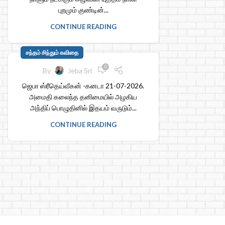
புறமும் குண்டின்...
CONTINUE READING
சந்தம் சிந்தும் கவிதை
0
By
Jeba Sri
ஜெபா ஸ்ரீதெய்வீகன் -கனடா 21-07-2026.
அமைதி கலைந்த தனிமையில் அழகிய
அந்திப் பொழுதினில் இதயம் வருடும்...
CONTINUE READING