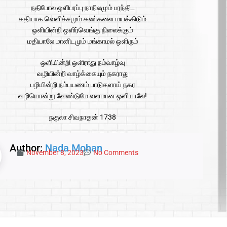
நதிபோல ஒளிபரப்பு நாநிலமும் பரந்திட
கதியாக வெளிச்சமும் கண்களை மயக்கிடும்
ஒளியின்றி ஒளிர்வெங்கு நிலைக்கும்
மதியாலே மானிடமும் மங்காமல் ஒளிரும்
ஒளியின்றி ஒளிராது நம்வாழ்வு
வழியின்றி வாழ்க்கையும் நகராது
பழியின்றி நம்பயணம் பாடுகளாய் நகர
வழியொன்று வேண்டுமே வளமான ஒளியாலே!
நகுலா சிவநாதன் 1738
Author:
Nada Mohan
November 8, 2023
No Comments