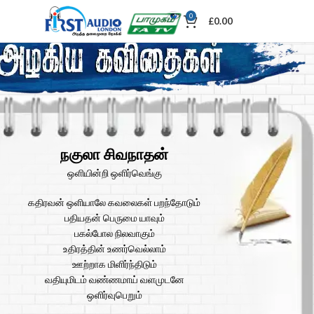
0
£
0.00
நகுலா சிவநாதன்
ஒளியின்றி ஒளிர்வெங்கு
கதிரவன் ஒளியாலே கவலைகள் பறந்தோடும்
பதியதன் பெருமை யாவும்
பகல்போல நிலவாகும்
உதிரத்தின் உணர்வெல்லாம்
ஊற்றாக மிளிர்ந்திடும்
வதியுமிடம் வண்ணமாய் வளமுடனே
ஒளிர்வுபெறும்