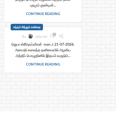
புறமும் குண்டின்...
CONTINUE READING
சந்தம் சிந்தும் கவிதை
0
By
Jeba Sri
ஜெபா ஸ்ரீதெய்வீகன் -கனடா 21-07-2026.
அமைதி கலைந்த தனிமையில் அழகிய
அந்திப் பொழுதினில் இதயம் வருடும்...
CONTINUE READING