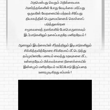
அறமென்பது வெறும் அறிக்கையாக
அனர்த்தங்களின் போது வேடிக்கை பார்ப்பது
ஒருவரின் வேதனையில் மற்றவர் சிரிப்பது
தியாகத்தின் பெருமையினைக் கொச்சைப்
படுத்துவதென
சமூகவலைத் தளங்களில் பேசுபொருளாகவும்
இடர்பாடுகளிலும் நகைப்பாகுதே மனிதநேயம் !
ஆனாலும் இயற்கையின் சீற்றத்திலும் இடிபாடுகளிலும்
சிக்கித்தவித்தோரை சீக்கிரமாய் மீட்டெடுத்து
தம்முயிரையே பணயம் வைத்து உறவுகளை மீட்ட
உன்னதநேயம் மிக்கவர்களை நினைக்கையில்
இன்னமும் மனிதநேயம் உயிர்ப்போடு இருப்பதை
உணரமுடிகிறது எம்மால் !