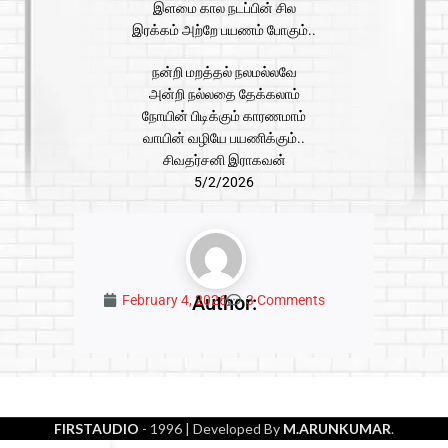
இளமை கால நடப்பின் சில
இரக்கம் அற்றே பயணம் போகும்..
நன்றி மறத்தல் நலமல்லவே
அன்றி நல்லதை தேக்கலாம்
நோயின் பிடிக்கும் காரணமாம்
வாயின் வழியே பயணிக்கும்..
சிவதர்சனி இராகவன்
5/2/2026
Author:
February 4, 2026
3 Comments
FIRSTAUDIO
- 1996
| Developed By
M.ARUNKUMAR
.