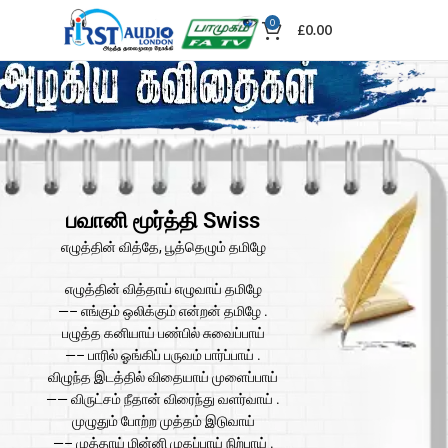
0
£
0.00
பவானி மூர்த்தி Swiss
எழுத்தின் வித்தே, பூத்தெழும் தமிழே
எழுத்தின் வித்தாய் எழுவாய் தமிழே
—– எங்கும் ஒலிக்கும் என்றன் தமிழே .
பழுத்த கனியாய் பண்பில் சுவைப்பாய்
—– பாரில் ஓங்கிப் பருவம் பார்ப்பாய் .
விழுந்த இடத்தில் விதையாய் முளைப்பாய்
—— விருட்சம் நீதான் விரைந்து வளர்வாய் .
முழுதும் போற்ற முத்தம் இடுவாய்
—– முத்தாய் மின்னி முகப்பாய் நிற்பாய் .