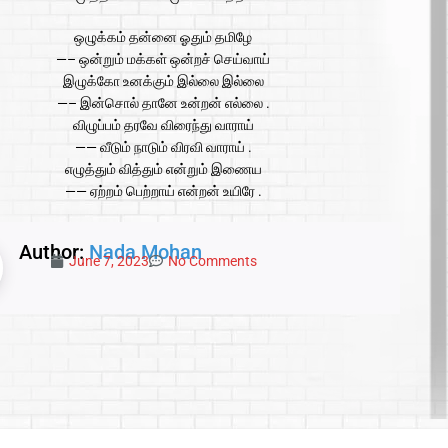
ஒழுக்கம் தன்னை ஓதும் தமிழே
—– ஒன்றும் மக்கள் ஒன்றச் செய்வாய்
இழுக்கோ உனக்கும் இல்லை இல்லை
—– இன்சொல் தானே உன்றன் எல்லை .
விழுப்பம் தரவே விரைந்து வாராய்
—— வீடும் நாடும் விரவி வாராய் .
எழுத்தும் வித்தும் என்றும் இணைய
—— ஏற்றம் பெற்றாய் என்றன் உயிரே .
Author:
Nada Mohan
June 7, 2023
No Comments