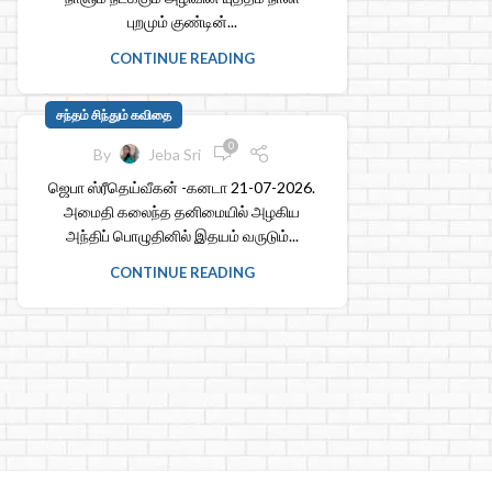
புறமும் குண்டின்...
CONTINUE READING
சந்தம் சிந்தும் கவிதை
0
By
Jeba Sri
ஜெபா ஸ்ரீதெய்வீகன் -கனடா 21-07-2026.
அமைதி கலைந்த தனிமையில் அழகிய
அந்திப் பொழுதினில் இதயம் வருடும்...
CONTINUE READING