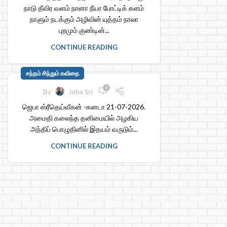
நாடு தீவிர வளம் நானா நீயா போட்டிக் களம்
நாளும் நடக்கும் அழிவின் யுத்தம் நாலா
புறமும் குண்டின்...
CONTINUE READING
சந்தம் சிந்தும் கவிதை
0
By
Jeba Sri
ஜெபா ஸ்ரீதெய்வீகன் -கனடா 21-07-2026.
அமைதி கலைந்த தனிமையில் அழகிய
அந்திப் பொழுதினில் இதயம் வருடும்...
CONTINUE READING