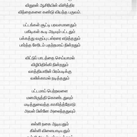
விதுரன் ஆசிரியின் விசித்திர
விந்தைகளை கண்டு வியந்த பருவம்.
பட்டங்கள் சூட்டி பரவசமானதும்
பகிடிகள் கூடி அடியும் பட்டதும்
பக்கத்து வகுப்பு டஸ்ரரை எடுத்ததும்
பார்த்த சேரிடம் பதற்றமாய் நின்றதும்
விட்டுப் பாடத்தை செய்யாமல்
விழிபிதிங்கி நின்றதும்
வாத்தியாரின் பிரம்படிக்கு
வலிக்காமல் நடித்ததும்
பட்டமாய் பெற்றவளை
மனமிருத்தி கொண்டதுவும்
மடித்துவைத்த காகித்த்தோடு
அவள் பின்னே அலைந்ததுவும்
எள்ளி நகை ஆடியதும்
கிள்ளி விளையாடியதும்