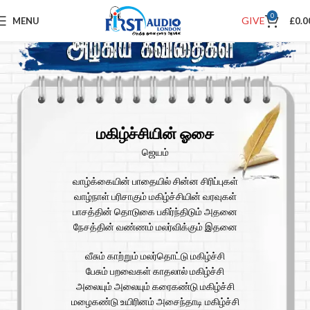
0
GIVE
MENU
£
0.0
மகிழ்ச்சியின் ஓசை
ஜெயம்
வாழ்க்கையின் பாதையில் சின்ன சிரிப்புகள்
வாழ்நாள் பரிசாகும் மகிழ்ச்சியின் வரவுகள்
பாசத்தின் தொடுகை பகிர்ந்திடும் அதனை
நேசத்தின் வண்ணம் மலர்விக்கும் இதனை
வீசும் காற்றும் மலர்தொட்டு மகிழ்ச்சி
பேசும் பறவைகள் காதலால் மகிழ்ச்சி
அலையும் அலையும் கரைகண்டு மகிழ்ச்சி
மழைகண்டு உயிரினம் அசைந்தாடி மகிழ்ச்சி