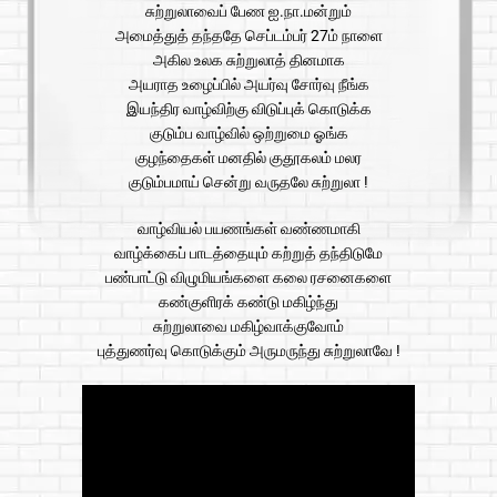
சுற்றுலாவைப் பேண ஐ.நா.மன்றும்
அமைத்துத் தந்ததே செப்டம்பர் 27ம் நாளை
அகில உலக சுற்றுலாத் தினமாக
அயராத உழைப்பில் அயர்வு சோர்வு நீங்க
இயந்திர வாழ்விற்கு விடுப்புக் கொடுக்க
குடும்ப வாழ்வில் ஒற்றுமை ஓங்க
குழந்தைகள் மனதில் குதூகலம் மலர
குடும்பமாய் சென்று வருதலே சுற்றுலா !
வாழ்வியல் பயணங்கள் வண்ணமாகி
வாழ்க்கைப் பாடத்தையும் கற்றுத் தந்திடுமே
பண்பாட்டு விழுமியங்களை கலை ரசனைகளை
கண்குளிரக் கண்டு மகிழ்ந்து
சுற்றுலாவை மகிழ்வாக்குவோம்
புத்துணர்வு கொடுக்கும் அருமருந்து சுற்றுலாவே !