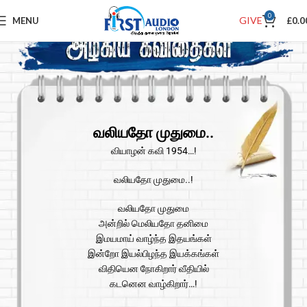
0
GIVE
MENU
£
0.0
வலியதோ முதுமை..
வியாழன் கவி 1954…!
வலியதோ முதுமை..!
வலியதோ முதுமை
அன்றில் மெலியதோ தனிமை
இமயமாய் வாழ்ந்த இதயங்கள்
இன்றோ இயல்பிழந்த இயக்கங்கள்
விதியென நோகிறார் வீதியில்
கடனென வாழ்கிறார்…!