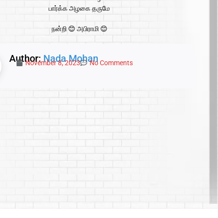
பார்க்க அழகை தருமே
நன்றி 😊 அபிராமி 😊
Author:
Nada Mohan
November 8, 2023
No Comments