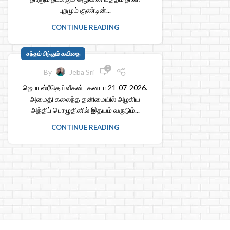
புறமும் குண்டின்...
CONTINUE READING
சந்தம் சிந்தும் கவிதை
0
By
Jeba Sri
ஜெபா ஸ்ரீதெய்வீகன் -கனடா 21-07-2026.
அமைதி கலைந்த தனிமையில் அழகிய
அந்திப் பொழுதினில் இதயம் வருடும்...
CONTINUE READING