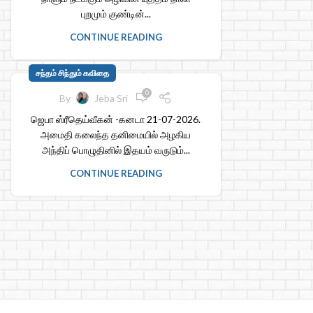
புறமும் குண்டின்...
CONTINUE READING
சந்தம் சிந்தும் கவிதை
0
By
Jeba Sri
ஜெபா ஸ்ரீதெய்வீகன் -கனடா 21-07-2026.
அமைதி கலைந்த தனிமையில் அழகிய
அந்திப் பொழுதினில் இதயம் வருடும்...
CONTINUE READING