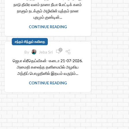
நாடு தீவிர வளம் நானா நீயா போட்டிக் களம்
நாளும் நடக்கும் அழிவின் யுத்தம் நாலா
புறமும் குண்டின்...
CONTINUE READING
சந்தம் சிந்தும் கவிதை
0
By
Jeba Sri
ஜெபா ஸ்ரீதெய்வீகன் -கனடா 21-07-2026.
அமைதி கலைந்த தனிமையில் அழகிய
அந்திப் பொழுதினில் இதயம் வருடும்...
CONTINUE READING