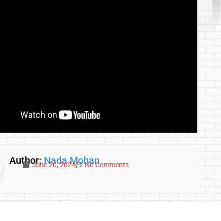
Author:
Nada Mohan
June 20, 2024
No Comments