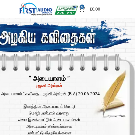
0
£
0.00
” அடையாளம் “
ரஜனி அன்ரன்
“ அடையாளம் “ கவிதை….ரஜனி அன்ரன் (B.A) 20.06.2024
இனத்தின் அடையாளம் மொழி
மொழி பண்பாடு வரலாறு
எமை இனங்காட்டும் அடையாளங்கள்
அடையாளச் சின்னங்களை
பண்பாட்டு விழுமியங்களை