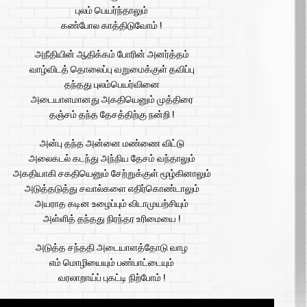
புலம் பெயர்ந்தாலும்
கண்போல காத்திடுவோம் !
அநீதியின் ஆதிக்கம் போரின் அனர்த்தம்
வாழ்விடத் தொலைப்பு வறுமைக்குள் தவிப்பு
தந்தது புலம்பெயர்வினை
அடையாளமானது அகதியெனும் முத்திரை
தஞ்சம் தந்த தேசத்திற்கு நன்றி !
அன்பு தந்த அன்னை மண்ணை விட்டு
அலைகடல் கடந்து அந்நிய தேசம் வந்தாலும்
அகதியாகி சகதியெனும் சேற்றுக்குள் மூழ்கினாலும்
அடுத்தடுத்து சவால்களை எதிர்கொண்டாலும்
அயராத கடின உழைப்பும் விடாமுயற்சியும்
அள்ளித் தந்தது நிரந்தர உரிமையை !
அடுத்த சந்ததி அடையாளத்தோடு வாழ
எம் மொழியையும் பண்பாட்டையும்
வரலாறாய்ப் புகட்டி நிற்போம் !