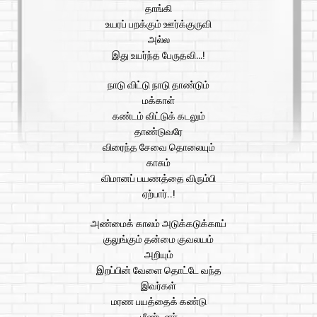
தாங்கி
உயரப் பறக்கும் ஊர்க்குருவி
அல்ல
இது உயர்ந்த பேருதவி…!
நாடு விட்டு நாடு தாண்டும்
மக்காள்
கண்டம் விட்டுக் கடலும்
தாண்டுவரே
விரைந்த சேவை தொலையும்
காசும்
விமானப் பயணத்தை விரும்பி
ஏற்பார்..!
அண்மைக் காலம் அடுக்கடுக்காய்
குலுங்கும் தன்மை குவலயம்
அறியும்
இறப்பின் வேளை தொட்டே வந்த
இவர்கள்
மரண பயத்தைக் கண்டு