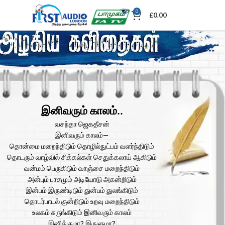
0
£
0.00
இனிவரும் காலம்..
வசந்தா ஜெகதீசன்
இனிவரும் காலம்—
தொன்மை மறைந்திடும் தொழில்நுட்பம் வளர்ந்திடும்
தொடரும் வாழ்வில் சிக்கல்கள் செதுக்கலாய் ஆகிடும்
வன்மம் பெருகிடும் வாஞ்சை மறைந்திடும்
அன்பும் பாசமும் அடியோடு அகன்றிடும்
இன்பம் இருண்டிடும் துன்பம் துலங்கிடும்
தொடர்பாடல் குன்றிடும் உறவு மறைந்திடும்
உலகம் சுருங்கிடும் இனிவரும் காலம்
இனிக்குமா? இருளுமா?