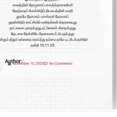
காலத்தின் தோழனாய் கைத்தொலைபேசி
நேரத்தைப் போக்கிடும் நியாயத்தின் வாதி
தூரமே நேசமாய் பாசங்கள் வேசமாய்
துலங்கிடும் காட்சியில் மனிதங்கள் தொலையுது
நாட்களை புதைக்குது நட்பினைச் சிதைக்குது
தேடலை தேக்கியே தேவையைப் பெருக்குது
ன்றும் தீதும் உள்ளதை உராய்ந்து நம்மை நாமே புடமிடல் நன்றே!
நன்றி 10.11.25
Author:
November 10, 2025
No Comments