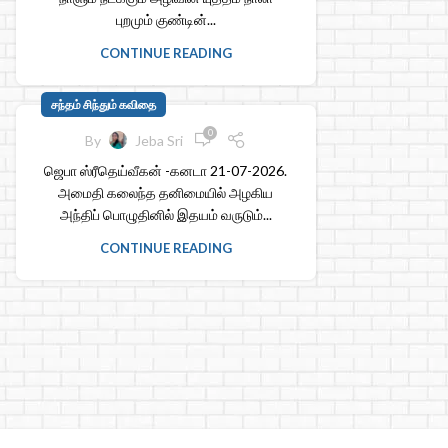
புறமும் குண்டின்...
CONTINUE READING
சந்தம் சிந்தும் கவிதை
0
By
Jeba Sri
ஜெபா ஸ்ரீதெய்வீகன் -கனடா 21-07-2026.
அமைதி கலைந்த தனிமையில் அழகிய
அந்திப் பொழுதினில் இதயம் வருடும்...
CONTINUE READING