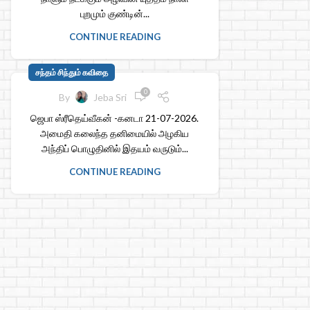
புறமும் குண்டின்...
CONTINUE READING
சந்தம் சிந்தும் கவிதை
0
By
Jeba Sri
ஜெபா ஸ்ரீதெய்வீகன் -கனடா 21-07-2026.
அமைதி கலைந்த தனிமையில் அழகிய
அந்திப் பொழுதினில் இதயம் வருடும்...
CONTINUE READING