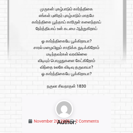
முருகன் புகழ்பாடும் கார்த்திகை
எங்கள் புனிதர் புகழ்பாடும் மாதமே
கார்த்திகை பூத்தாய் காரிருள் களைந்தாய்
நேர்த்தியாய் உன் கடமை ஆற்றுகிறாய்
ஓ கார்த்திகையே பூக்கிறாயா?
சாரல் மழையிலும் சாதிக்க துடிக்கிறோம்
மடிந்தவர்கள் வரவில்லை
விடியும் பொழுதுகளை கேட்கிறோம்
விந்தை உலகே விடிவு தருவாயா?
ஓ கார்த்திகையே பூக்கிறாயா?
நகுலா சிவநாதன் 1830
Author:
November 20, 2025
2 Comments