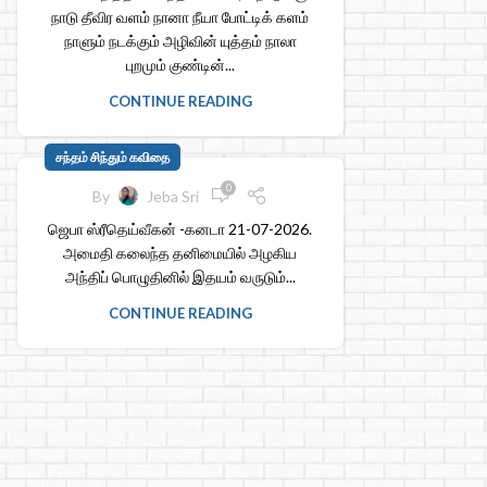
நாடு தீவிர வளம் நானா நீயா போட்டிக் களம்
நாளும் நடக்கும் அழிவின் யுத்தம் நாலா
புறமும் குண்டின்...
CONTINUE READING
சந்தம் சிந்தும் கவிதை
0
By
Jeba Sri
ஜெபா ஸ்ரீதெய்வீகன் -கனடா 21-07-2026.
அமைதி கலைந்த தனிமையில் அழகிய
அந்திப் பொழுதினில் இதயம் வருடும்...
CONTINUE READING