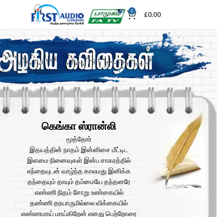
0
£
0.00
கெங்கா ஸ்ரான்லி
மூத்தோர்
இதயத்தின் நாதம் இன்னிசை மீட்டிட
இளமை நினைவுகள் இன்ப சாகரத்தில்
எந்தையுடன் வாழ்ந்த காலமது இனிக்க
தந்தையும் தாயும் தம்மையே தந்தனரே
எண்ணி நிதம் சோறு உண்கையில்
தண்ணி தரயாருமில்லை விக்கையில்
எண்ணமாய் மாய்கிறேன் எனது பெற்றோரை