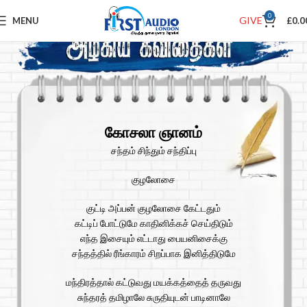
0
GIVE
MENU
£
0.0
கோசலா ஞானம்
சந்தம் சிந்தும் சந்திப்பு
குழலோசை
குட்டி அப்பன் குழலோசை கேட்டதும்
கட்டிப் போட்டுமே காதினிக்கச் செய்திடும்
எந்த இசையும் எட்டாது பையனிசைக்கு
சந்தத்தில் ரீங்காரம் சிறப்பாக இனித்திடுமே
மந்திரத்தால் கட்டுவது மயக்கத்தைத் தருவது
சுந்தரத் தமிழாலே சுருதியுடன் பாடினாலே