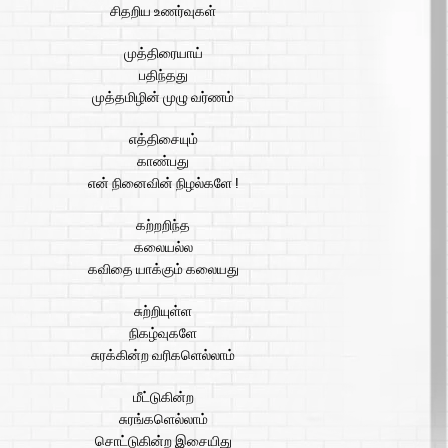
சிதறிய உணர்வுகள்
முத்திரையாய்
பதிந்தது
முத்தமிழின் முழு வர்ணம்
எத்திசையும்
காண்பது
என் நினைவின் நிழல்களே !
கற்றறிந்த
கலையல்ல
கவிதை யாக்கும் கலையது
சுற்றியுள்ள
நிகழ்வுகளே
சுரக்கின்ற வரிகளெல்லாம்
மீட்டுகின்ற
சுரங்களெல்லாம்
சொட்டுகின்ற இசையிது