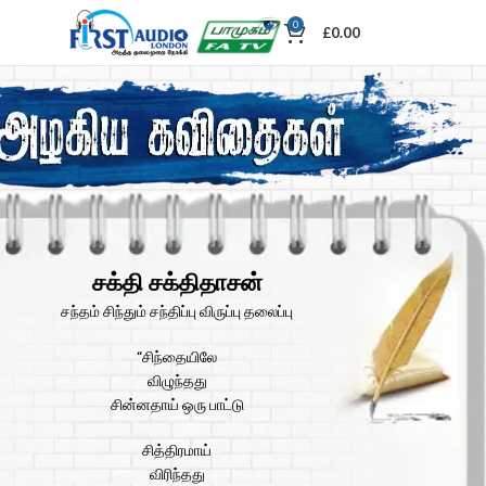
0
£
0.00
சக்தி சக்திதாசன்
சந்தம் சிந்தும் சந்திப்பு விருப்பு தலைப்பு
“சிந்தையிலே
விழுந்தது
சின்னதாய் ஒரு பாட்டு
சித்திரமாய்
விரிந்தது