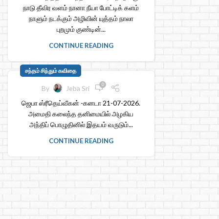
நாடு தீவிர வளம் நானா நீயா போட்டிக் களம்
நாளும் நடக்கும் அழிவின் யுத்தம் நாலா
புறமும் குண்டின்...
CONTINUE READING
சந்தம் சிந்தும் கவிதை
0
By
Jeba Sri
ஜெபா ஸ்ரீதெய்வீகன் -கனடா 21-07-2026.
அமைதி கலைந்த தனிமையில் அழகிய
அந்திப் பொழுதினில் இதயம் வருடும்...
CONTINUE READING