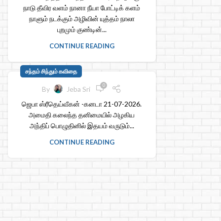
நாடு தீவிர வளம் நானா நீயா போட்டிக் களம்
நாளும் நடக்கும் அழிவின் யுத்தம் நாலா
புறமும் குண்டின்...
CONTINUE READING
சந்தம் சிந்தும் கவிதை
0
By
Jeba Sri
ஜெபா ஸ்ரீதெய்வீகன் -கனடா 21-07-2026.
அமைதி கலைந்த தனிமையில் அழகிய
அந்திப் பொழுதினில் இதயம் வருடும்...
CONTINUE READING