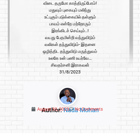
விடை தருமோ காத்திருப்போம்!
மதுவும் புகையும் மலிந்து
உட்புகும் படுக்கையில் தள்ளும்
பாவம் என்றே மற்றோரும்
இரங்கிடச் செய்யும்..!
வயது பேதமின்றி வந்துவிடும்
வலிகள் தந்துவிடும்- இதனை
ஒழித்திட தந்துவிடு மருத்துவம்
உலகே உன் பணி உயர்வே…
சிவதர்சனி இராகவன்
31/8/2023
Author:
Nada Mohan
August 30, 2023
No Comments