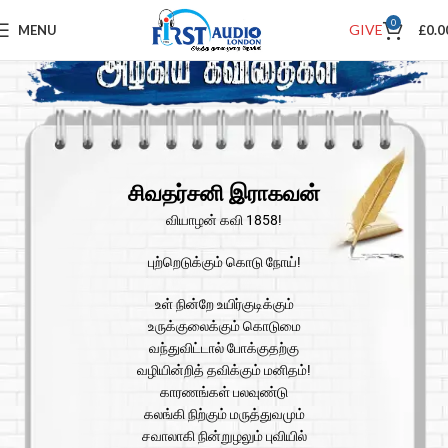
0
GIVE
MENU
£
0.0
சிவதர்சனி இராகவன்
வியாழன் கவி 1858!
புற்றெடுக்கும் கொடு நோய்!
உள் நின்றே உயிர்குடிக்கும்
உருக்குலைக்கும் கொடுமை
வந்துவிட்டால் போக்குதற்கு
வழியின்றித் தவிக்கும் மனிதம்!
காரணங்கள் பலவுண்டு
கலங்கி நிற்கும் மருத்துவமும்
சவாலாகி நின்றுழலும் புவியில்