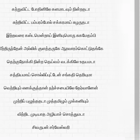
கற்றுவிட்ட போதினிலே களமாடவும் நின்றதடா
சுற்றிவிட்ட பம்பரம்போல் சக்கரமாய் சுழருதடா
இற்றவரை கஸ்டமென்றாய் இனியுமொரு சுகமேதம்பி
வீற்றிருந்தேன் அல்லிக் குளத்தருகே ஆரவாரம்கொட்டுதங்கே
தெற்குநோக்கி நின்ற தெய்வம் வடக்கிலே உதயமடா
சத்தியமாய் சொல்லிப்புட்டேன் சங்கதி தெரியுமா
வெற்றியும் எனக்குத்தான் நற்ச்சபையிலே தேர்வானேன்
முற்றிப் பழுத்ததடா முத்தமிழும் முக்கனியும்
விற்றிட முடியாத அழியாச் சொத்துமடா
சிவருபன் சர்வேஸ்வரி