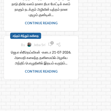
நாடு தீவிர வளம் நானா நீயா போட்டிக் களம்
நாளும் நடக்கும் அழிவின் யுத்தம் நாலா
புறமும் குண்டின்...
CONTINUE READING
சந்தம் சிந்தும் கவிதை
0
By
Jeba Sri
ஜெபா ஸ்ரீதெய்வீகன் -கனடா 21-07-2026.
அமைதி கலைந்த தனிமையில் அழகிய
அந்திப் பொழுதினில் இதயம் வருடும்...
CONTINUE READING