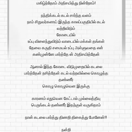
மகிழ்ந்தோம் அதிசயித்து நின்றோம்!
நந்திக்கடல் கடல் சார்ந்த வளம்
நாம் சிறுவர்களாய் இருந்த காலப்பகுதியில் கடல்
வற்றிவிடும்
கோடையில்
உப்பு விளைந்துவிடும் வாடையில் மக்கள் தங்கள்
தேவை கருதி சமையல் உப்பு அள்ளுவதை என்
கண்முன்னே பார்த்தே ன் அதிசயித்தேன்
ஆனால் இந்த கோடை விடுமுறையில் கடலை
பார்த்தேன் றசித்தேன் கடல் வற்றவில்லை கொழுத்த
தண்ணீர்
கொழு கொழுவென இருக்கு
காரணம் எதுவென கேட்டால் முல்லைத்தீவு
பெருங்கடல் தண்ணீர் இதற்குள் வருகிதாம்
நான் கடலை பார்த்து திணறி திகைத்து போனேன்!!
நன்றி