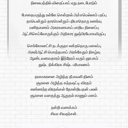
நிலையத்தில் விறைப்பாய் ஏறு நடைபோடும்
போதைமருந்து உள்ளே சென்றால் அச்சமெல்லாம் பறப்பு
தாயென்றும் தாரமென்றும் புரியாதொரு உணர்வு
மனிதகணம் அசுரகணமாய் மாறிய நினைப்பு
ஆட்சிசெய்வோருக்கும் அதிகார துஷ்பிரயோகவிருப்பு
செங்கோலாட்சி நடக்குதா என்றதொரு மலைப்பு
அசுரர்ஆட்சி மொத்தமாய் அரங்கேறும் நிகழ்வு
ஆண்டவனவதாரம் இந்நேரம் வரும் ஞாபகம்
துஷ்ட நிக்கிரக சிஷ்ட பரிபாலனம்
நரகாசுரனை அழித்த தீபாவளி தினம்
சூரனை அழித்த கந்தஷட்டி விரதம்
எண்ணற்ற விரதங்கள் தோன்றியதன் பலன்
சூரனை வதைத்து ஆறுதல் காணும் மனம்.
நன்றி வணக்கம்
சிவா சிவதர்சன்.