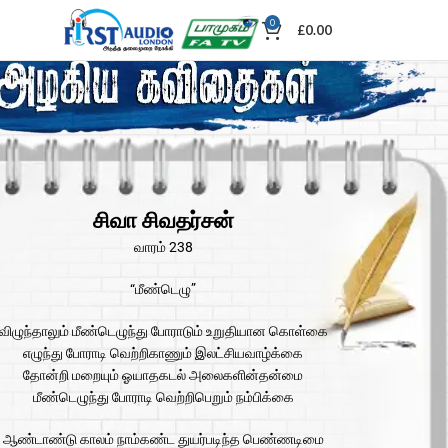
0
£
0.00
சிவா சிவதர்சன்
வாரம் 238
“மீண்டெழு”
விழுந்தாலும் மீண்டெழுந்து போராடும் உறுதியான கொள்கை
எழுந்து போராடி வெற்றிகாணும் இலட்சியவாழ்க்கை
தோன்றி மறையும் ஓயாதகடல் அலைகளின்தன்மை
மீண்டெழுந்து போராடி வெற்றிபெறும் நம்பிக்கை
ஆண்டாண்டு காலம் நாம்கண்ட துயர்படிந்த பெண்ணடிமை