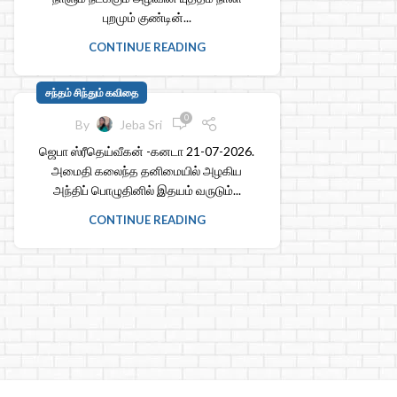
புறமும் குண்டின்...
CONTINUE READING
சந்தம் சிந்தும் கவிதை
0
By
Jeba Sri
ஜெபா ஸ்ரீதெய்வீகன் -கனடா 21-07-2026.
அமைதி கலைந்த தனிமையில் அழகிய
அந்திப் பொழுதினில் இதயம் வருடும்...
CONTINUE READING