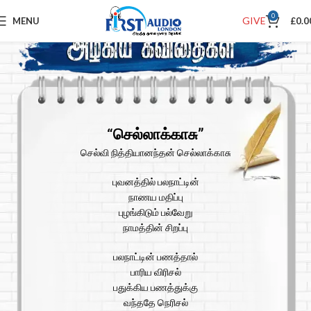
0
GIVE
MENU
£
0.0
“செல்லாக்காசு”
செல்வி நித்தியானந்தன் செல்லாக்காசு
புவனத்தில் பலநாட்டின்
நாணய மதிப்பு
புழங்கிடும் பல்வேறு
நாமத்தின் சிறப்பு
பலநாட்டின் பணத்தால்
பாரிய விரிசல்
பதுக்கிய பணத்துக்கு
வந்ததே நெரிசல்