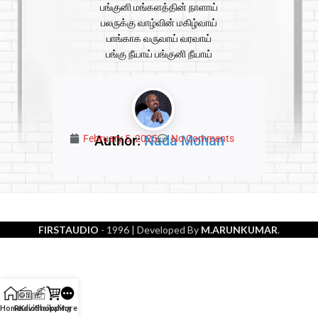
பங்குனி மங்களத்தின் நாளாய்
பலருக்கு வாழ்வின் மகிழ்வாய்
பாங்காக வருவாய் வரவாய்
பங்கு நீயாய் பங்குனி நீயாய்
Author:
Nada Mohan
February 5, 2025
No Comments
FIRSTAUDIO
- 1996
| Developed By
M.ARUNKUMAR
.
Home
Radio
Kavithaikal
Shopping
More