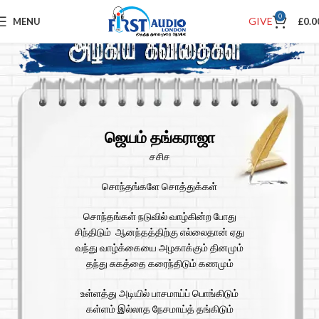
0
GIVE
MENU
£
0.0
ஜெயம் தங்கராஜா
சசிச
சொந்தங்களே சொத்துக்கள்
சொந்தங்கள் நடுவில் வாழ்கின்ற போது
சிந்திடும் ஆனந்தத்திற்கு எல்லைதான் ஏது
வந்து வாழ்க்கையை அழகாக்கும் தினமும்
தந்து சுகத்தை கரைந்திடும் கணமும்
உள்ளத்து அடியில் பாசமாய்ப் பொங்கிடும்
கள்ளம் இல்லாத நேசமாய்த் தங்கிடும்