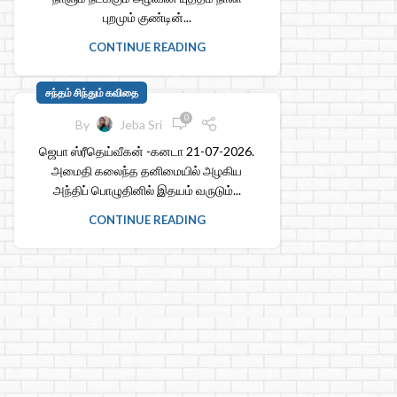
புறமும் குண்டின்...
CONTINUE READING
சந்தம் சிந்தும் கவிதை
0
By
Jeba Sri
ஜெபா ஸ்ரீதெய்வீகன் -கனடா 21-07-2026.
அமைதி கலைந்த தனிமையில் அழகிய
அந்திப் பொழுதினில் இதயம் வருடும்...
CONTINUE READING