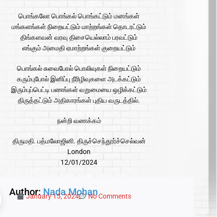
பொங்கலோ பொங்கல் பொங்கட்டும் மனங்கள்
மங்களங்கள் நிறையட்டும் மாற்றங்கள் தொடரட்டும்
திங்களவன் வரவு திசையெல்லாம் பரவட்டும்
எங்கும் அமைதி ஏமாற்றங்கள் குறையட்டும்
பொங்கல் சுவைபோல் பொலிவுகள் நிறையட்டும்
கரும்புபோல் இனிப்பு நீரிழிவுகளை அடக்கட்டும்
இரும்புப்பெட்டி பணங்கள் வறுமையை ஒழிக்கட்டும்
திருத்தட்டும் அதிகாரங்கள் புதிய வருடத்தில்.
நன்றி வணக்கம்
திருமதி. பத்மலோஜினி. திருச்செந்தூர்ச்செல்வன்
London
12/01/2024
Author:
Nada Mohan
January 15, 2024
No Comments