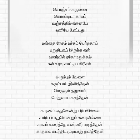
கொஞ்சம் கருணை
கொண்டிடா காலம்
வஞ்சத்தில் எனையே
வாரியே போட்டது
உன்னத நேசம் உச்சம் பெற்றதாய்
உறுதியாய் இருக்க என்
உணர்வில் ஏதோ உறுத்தல்
உன் உறவு காட்டிய விரிசல்.
அரும்பும் வேளை
கரும்பாய் இனித்தேன்
மெருகும் தறுவாய்
மெதுவாய் கசந்தேன்
காரணம் எதுவென்று புரியவில்லை
காரியம் எதுவென்றும் உணரவில்லை
காலம் கரைத்தே கண்ணீர் வடித்தேன்
காதலை கடந்திட முடியாது தவித்தேன்