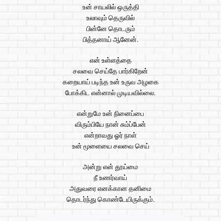
உன் சாயலில் ஒருத்தி
உலாவும் தெருவில்
பின்னே தொடரும்
பித்தனாய் ஆனேன்.
என் உள்ளத்தை
சலவை செய்தே பார்கிறேன்
கறையாய் படிந்த உன் உருவ அழகை
போக்கிட என்னால் முடியவில்லை.
என்றுமே உன் நினைப்பை
விரும்பியே நான் சும்ப்பேன்
என்றாவது ஓர் நாள்
உன் மூளையை சலவை செய்
அன்று என் தூய்மை
நீ உணர்வாய்
அதுவரை எனக்கான தனிமை
தொடர்ந்து கொண்டேயிருக்கும்.