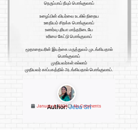
நெருப்பாய் நீயும் பொங்குவாய்
உழைப்பின் வியர்வை உடலில் நிறைய
ஊதியம் சிறக்க பொங்குவாய்
உணர்வு புரியா மாந்தரிடையே
உரிமை கேட்டு பொங்குவாய்
மூதாதையரின் இயற்கை மருத்துவம் முடங்கியதால்
பொங்குவாய்
முதியவர்கள் எல்லாம்
முதியவர் காப்பகத்தில் அடங்கியதால் பொங்குவாய்.
Author:
Jeba Sri
January 6, 2026
No Comments