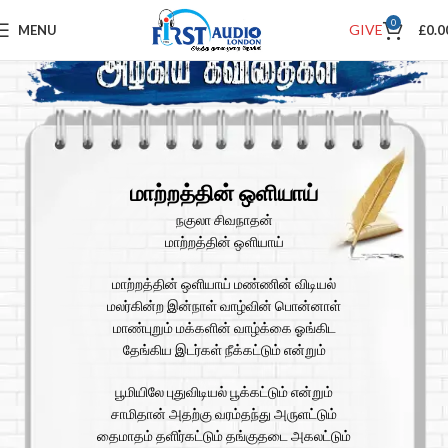
0
GIVE
MENU
£
0.0
மாற்றத்தின் ஒளியாய்
நகுலா சிவநாதன்
மாற்றத்தின் ஒளியாய்
மாற்றத்தின் ஒளியாய் மண்ணின் விடியல்
மலர்கின்ற இன்நாள் வாழ்வின் பொன்னாள்
மாண்புறும் மக்களின் வாழ்க்கை ஓங்கிட
தேங்கிய இடர்கள் நீக்கட்டும் என்றும்
பூமியிலே புதுவிடியல் பூக்கட்டும் என்றும்
சாமிதான் அதற்கு வரம்தந்து அருளட்டும்
தைமாதம் தளிர்கட்டும் தங்குதடை அகலட்டும்