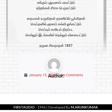
எங்கும் புதுமணம் பரவட்டும்
ஏற்றங்கள் சீராக பெருகட்டும்
தைமகள் வருகிறாள் தரணியில் பூக்கிறாள்
மெய்தனில் ஞானம் கல்வி ஓங்கட்டும்
செய்யும் காரியம் திறம்பட
செல்லும் இடங்களிள் நெல்லும் விளையட்டும்
நகுலா சிவநாதன் 1837
Author:
January 15, 2026
No Comments
FIRSTAUDIO
- 1996
| Developed By
M.ARUNKUMAR
.