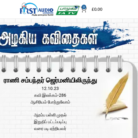
0
£
0.00
ராணி சம்பந்தர் ஜெர்மனியிலிருந்து
12.10.23
கவி இலக்கம்-286
ஆசிரியம் போற்றுவோம்
ஆரம்ப பள்ளி முதல்
இறுதிப் பட்டப்படிப்பு
வரை படி ஏற்றியவர்