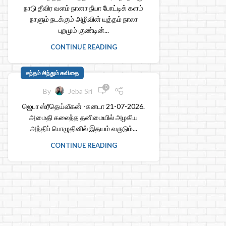
நாடு தீவிர வளம் நானா நீயா போட்டிக் களம்
நாளும் நடக்கும் அழிவின் யுத்தம் நாலா
புறமும் குண்டின்...
CONTINUE READING
சந்தம் சிந்தும் கவிதை
0
By
Jeba Sri
ஜெபா ஸ்ரீதெய்வீகன் -கனடா 21-07-2026.
அமைதி கலைந்த தனிமையில் அழகிய
அந்திப் பொழுதினில் இதயம் வருடும்...
CONTINUE READING