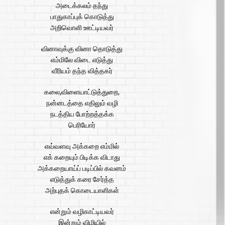
அடைக்கலம் தந்து
பாதுகாப்புக் கொடுத்து
அறிவொளி ஊட்டியவர்
வினாவுக்கு வினா தொடுத்து
எம்மிலே விடை எடுத்து
வீரியம் தந்த வித்தகர்
கலை,விளையாட்டுத்துறை,
நன்னடத்தை எதிலும் வழி
நடத்திய போற்றத்தக்க
பெரியோர்
எவ்வளவு அக்கறை எம்மில்
எக் கறையும் பிடிக்க விடாது
அக்கறையாய்ப் படிப்பில் கவனம்
எடுத்துக் கரை சேர்த்த
அற்புதக் கொடையாளிகள்
என்றும் வழிகாட்டியவர்
இன்றும் விழியில்