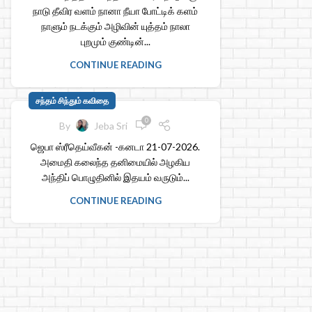
நாடு தீவிர வளம் நானா நீயா போட்டிக் களம்
நாளும் நடக்கும் அழிவின் யுத்தம் நாலா
புறமும் குண்டின்...
CONTINUE READING
சந்தம் சிந்தும் கவிதை
0
By
Jeba Sri
ஜெபா ஸ்ரீதெய்வீகன் -கனடா 21-07-2026.
அமைதி கலைந்த தனிமையில் அழகிய
அந்திப் பொழுதினில் இதயம் வருடும்...
CONTINUE READING