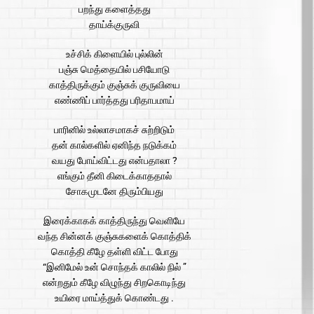
பறந்து களைத்தது
தாய்க்குருவி
உச்சிக் கிளையில் புல்லின்
பஞ்சு மெத்தையில் பசியோடு
காத்திருக்கும் குஞ்சுக் குருவியை
எண்ணிப் பார்த்தது பரிதாபமாய்
பாரினில் உல்லாசமாகச் சுற்றிடும்
தன் கால்களில் ஏனிந்த நடுக்கம்
வயது போய்விட்டது என்பதாலா ?
எங்கும் தீனி கிடைக்காததால்
சோகமுடனே திரும்பியது
இரைக்காகக் காத்திருந்து வெளியே
வந்த சின்னக் குஞ்சுகளைக் கொத்திக்
கொத்தி கீழே தள்ளி விட்ட போது
“இனிமேல் உன் சொந்தக் காலில் நில் ”
என்றதும் கீழே விழுந்து சிறகொடிந்து
உயிரை மாய்த்துக் கொண்டது .