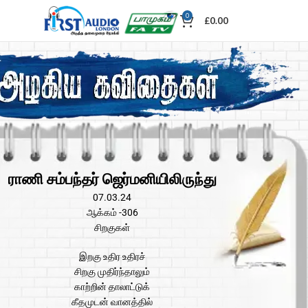
0
£
0.00
ராணி சம்பந்தர் ஜெர்மனியிலிருந்து
07.03.24
ஆக்கம் -306
சிறகுகள்
இறகு உதிர உதிரச்
சிறகு முதிர்ந்தாலும்
காற்றின் தாலாட்டுக்
கீதமுடன் வானத்தில்