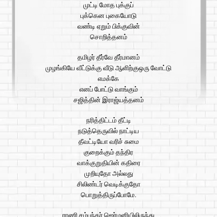
முட்டி மோத புக்குப்
புக்கென புகையோடு
வண்டி ஏறும் பிக்குவின்
சொறித்தனம்
தமிழர் தீர்வே தீர்மானம்
முழங்கியே வீட்டுக்கு வீடு ஆளிற்குஒரு வோட்டு
எமக்கே
எனப் போட்டு வாங்கும்
சஜித்தின் இராஜ்யத்தனம்
நரித்திட்டம் தீட்டி
நடுத்தெருவில் நாட்டிய
தீவட்டியோ வரிச் சுமை
குறைக்கும் தந்திர
வாக்குறுதியின் கதிரை
முறியுதோ அல்லது
சிலிண்டர் வெடிக்குதோ
பொறுத்திருப்போமே.
ராணி சம்பந்தர் ஜெர்மனியிலிருந்து