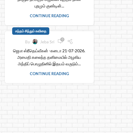
புறமும் குண்டின்...
CONTINUE READING
சந்தம் சிந்தும் கவிதை
0
By
Jeba Sri
ஜெபா ஸ்ரீதெய்வீகன் -கனடா 21-07-2026.
அமைதி கலைந்த தனிமையில் அழகிய
அந்திப் பொழுதினில் இதயம் வருடும்...
CONTINUE READING