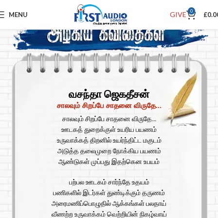
0
GIVE
MENU
£
0.0
வசந்தா ஜெகதீசன்
சாலவும் சிறப்பே சாதனை விருதே...
சாலவும் சிறப்பே சாதனை விருதே…
ஊடகத் துறைக்குள் உயரிய பயணம்
உருவாக்கத் திறனில் உயர்ந்திட்ட மகுடம்
அடுத்த தலைமுறை நோக்கிய பயணம்
ஆண்டுகள் முப்பது இதற்கென உபயம்
பற்பல ஊடகம் சார்ந்தே உதயம்
பணிகளில் இடர்கள் துண்டிக்கும் தருணம்
அரைமணிப்பொழுதில் ஆக்கங்கள் பலதாய்
வீணற்ற உருவாக்கம் வெற்றியின் நிகழ்வாய்