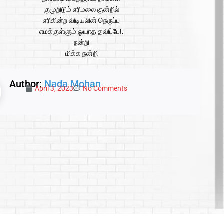
குமுறிடும் எரிமலை குன்றில்
எரிகின்ற விடியலின் நெருப்பு
எமக்குள்ளும் ஓயாத தவிப்பே!.
நன்றி
மிக்க நன்றி
Author:
Nada Mohan
April 3, 2023
No Comments