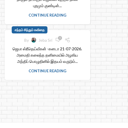
புறமும் குண்டின்...
CONTINUE READING
சந்தம் சிந்தும் கவிதை
0
By
Jeba Sri
ஜெபா ஸ்ரீதெய்வீகன் -கனடா 21-07-2026.
அமைதி கலைந்த தனிமையில் அழகிய
அந்திப் பொழுதினில் இதயம் வருடும்...
CONTINUE READING